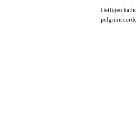
Heiligen kath
pelgrimsoorden