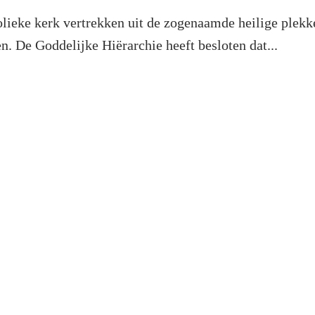
olieke kerk vertrekken uit de zogenaamde heilige plekk
. De Goddelijke Hiërarchie heeft besloten dat...