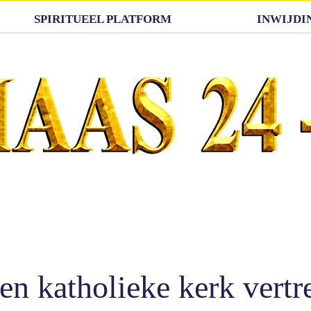
SPIRITUEEL PLATFORM
INWIJDI
en katholieke kerk vert