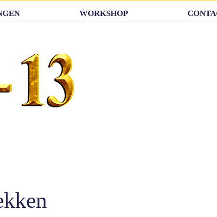
NGEN
WORKSHOP
CONTA
rekken