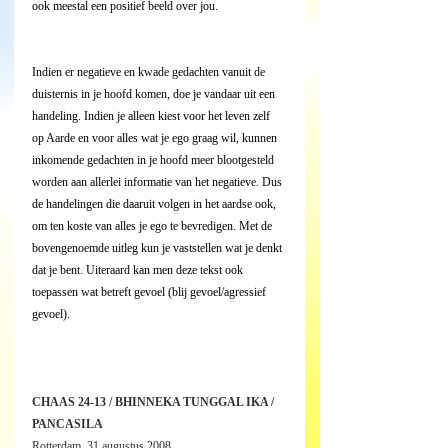
ook meestal een positief beeld over jou.
Indien er negatieve en kwade gedachten vanuit de 
duisternis in je hoofd komen, doe je vandaar uit een 
handeling. Indien je alleen kiest voor het leven zelf 
op Aarde en voor alles wat je ego graag wil, kunnen 
inkomende gedachten in je hoofd meer blootgesteld 
worden aan allerlei informatie van het negatieve. Dus 
de handelingen die daaruit volgen in het aardse ook, 
om ten koste van alles je ego te bevredigen. Met de 
bovengenoemde uitleg kun je vaststellen wat je denkt 
dat je bent. Uiteraard kan men deze tekst ook 
toepassen wat betreft gevoel (blij gevoel/agressief 
gevoel).
CHAAS 24-13 / BHINNEKA TUNGGAL IKA / 
PANCASILA
Rotterdam, 31 augustus 2008