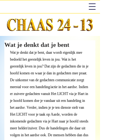
Wat je denkt dat je bent
Wat je denkt dat je bent, daar wordt eigenlijk mee 
bedoeld het geestelijk leven in jou. Wat is het 
geestelijk leven in jou? Dat zijn de gedachten die in je 
hoofd komen en waar je dan in gedachten mee praat. 
De uitkomst van de gedachten communicatie zorgt 
meestal voor een handeling/actie in het aardse. Indien 
er zuivere gedachten vanuit Het LICHT via je Hart in 
je hoofd komen doe je vandaar uit een handeling in 
het aardse. Verder, indien je je ten dienste stelt van 
Het LICHT voor je taak op Aarde, worden de 
inkomende gedachten via je Hart naar je hoofd steeds 
meer helder/zuiver. Dus de handelingen die daar uit 
volgen in het aardse ook. De mensen hebben dan dus 