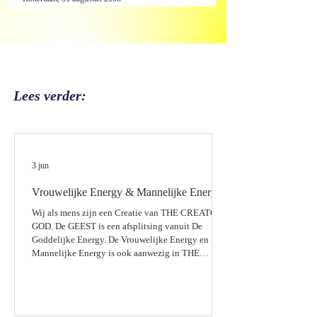
Lees verder:
3 jun
Vrouwelijke Energy & Mannelijke Energy
Wij als mens zijn een Creatie van THE CREATOR /
GOD. De GEEST is een afsplitsing vanuit De
Goddelijke Energy. De Vrouwelijke Energy en
Mannelijke Energy is ook aanwezig in THE
CREATOR. De Vrouwelijke Energy vanuit GOD /
CREATOR. De Mannelijke Energy vanuit
GOD/CREATOR. Vrouwelijke Halfgoden en
Mannelijke Halfgoden De Hindu Halfgoden laten