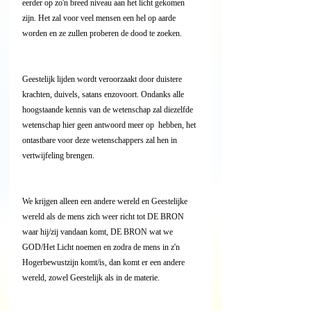
eerder op zo'n breed niveau aan het licht gekomen 
zijn. Het zal voor veel mensen een hel op aarde 
worden en ze zullen proberen de dood te zoeken.
Geestelijk lijden wordt veroorzaakt door duistere 
krachten, duivels, satans enzovoort. Ondanks alle 
hoogstaande kennis van de wetenschap zal diezelfde 
wetenschap hier geen antwoord meer op  hebben, het 
ontastbare voor deze wetenschappers zal hen in 
vertwijfeling brengen.
We krijgen alleen een andere wereld en Geestelijke 
wereld als de mens zich weer richt tot DE BRON 
waar hij/zij vandaan komt, DE BRON wat we 
GOD/Het Licht noemen en zodra de mens in z'n 
Hogerbewustzijn komt/is, dan komt er een andere 
wereld, zowel Geestelijk als in de materie.