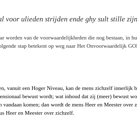
oor ulieden strijden ende ghy sult stille zijn
aar worden van de voorwaardelijkheden die nog bestaan, in 
olgende stap betekent op weg naar Het Onvoorwaardelijk G
en, vanuit een Hoger Niveau, kan de mens zichzelf innerlijk b
ensionaal bewust wordt; wat inhoud dat zij (meer) bewust w
n vandaan komen; dan wordt de mens Heer en Meester over zi
dus Heer en Meester over zichzelf. 