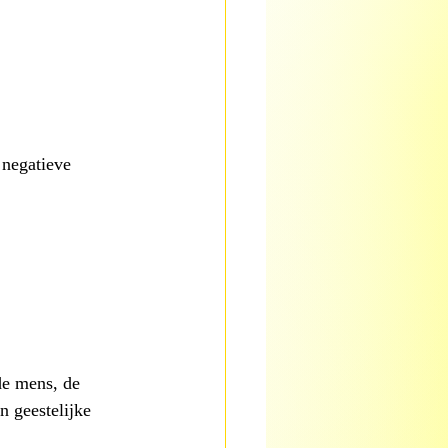
 negatieve 
de mens, de 
n geestelijke 