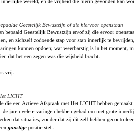
innerlijke wereld; en de vrijheid die hierin gevonden kan wo
epaalde Geestelijk Bewustzijn of die hiervoor openstaan
 bepaald Geestelijk Bewustzijn en/of zij die ervoor opensta
en, en zichzelf zodoende stap voor stap innerlijk te bevrijden, 
rvaringen kunnen opdoen; wat weerbarstig is in het moment, 
ien dat het een zegen was die wijsheid bracht. 
s vrij.
 Het LICHT
e die een Actieve Afspraak met Het LICHT hebben gemaakt v
de jaren vele ervaringen hebben gehad om met grote innerlij
ken dat situaties, zonder dat zij dit zelf hebben gecontroleer
een 
gunstige
 positie stelt. 