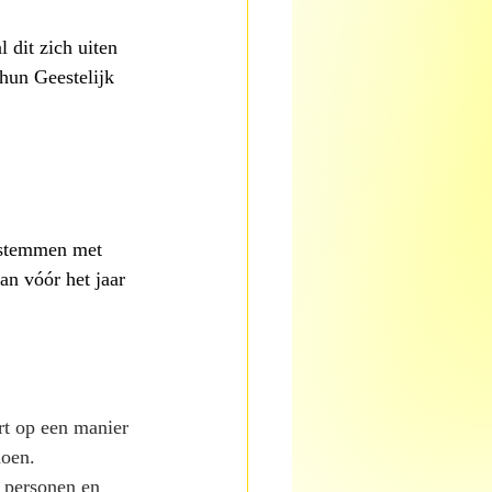
l dit zich uiten 
hun Geestelijk 
nstemmen met 
n vóór het jaar 
rt op een manier 
doen.
 personen en 