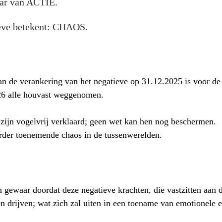
aar van ACTIE. 
eve betekent: CHAOS. 
n de verankering van het negatieve op 31.12.2025 is voor de
26 alle houvast weggenomen.
zijn vogelvrij verklaard; geen wet kan hen nog beschermen.
erder toenemende chaos in de tussenwerelden.
gewaar doordat deze negatieve krachten, die vastzitten aan 
n drijven; wat zich zal uiten in een toename van emotionele e