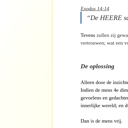
Exodus 14:14
“De HEERE sal v
Tevens 
zullen zij gew
vertrouwen; wat een v
De oplossing
Alleen door de inzicht
Indien de mens 4e dim
gevoelens en gedachte
innerlijke wereld; en 
Dan is de mens vrij.