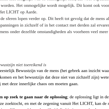
k worden. Het onmogelijke wordt mogelijk. Dit komt ook voort
 Het LICHT op Aarde.
de sferen lopen verder op. Dit heeft tot gevolg dat de mens 
panningen in zichzelf of in het contact met derden zal ervaren
 mens onder dezelfde omstandigheden als voorheen veel meer 
ewustzijn niet toereikend is
eestelijk Bewustzijn van de mens (het gebrek aan inzicht waa
omen en het bewustzijn dat deze niet van zichzelf zijn) wet
ij met deze innerlijke chaos om moeten gaan. 
m op zoek te gaan naar de oplossing
; de oplossing ligt in de
eze zoektocht, en met de zegening vanuit Het LICHT, kan de