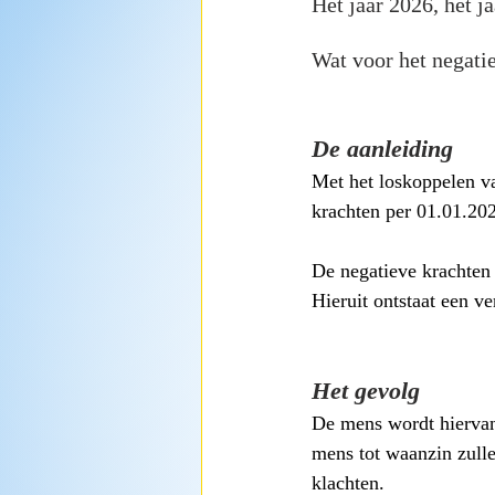
Het jaar 2026, het j
Wat voor het negati
De aanleiding
Met het loskoppelen va
krachten per 01.01.20
De negatieve krachten 
Hieruit ontstaat een v
Het gevolg
De mens wordt hiervan 
mens tot waanzin zulle
klachten.