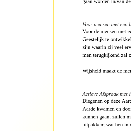
gaan worden in/van de 
Voor mensen met een b
Voor de mensen met een
Geestelijk te ontwikkel
zijn waarin zij veel e
men terugkijkend zal z
Wijsheid maakt de men
Actieve Afspraak met
Diegenen op deze Aard
Aarde kwamen en door 
kunnen gaan, zullen mer
uitpakken; wat hen in 