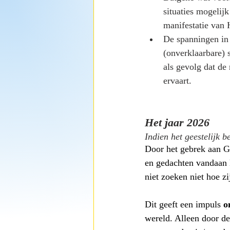
situaties mogelij
manifestatie van
De spanningen in 
(onverklaarbare) s
als gevolg dat de
ervaart.
Het jaar 2026 
Indien het geestelijk b
Door het gebrek aan G
en gedachten vandaan k
niet zoeken niet hoe z
Dit geeft een impuls 
o
wereld. Alleen door d