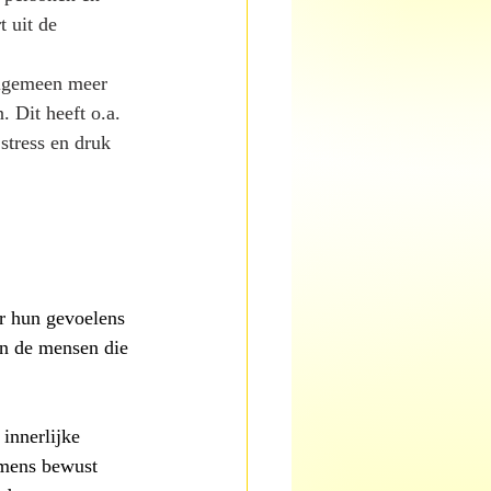
 uit de 
algemeen meer 
. Dit heeft o.a. 
stress en druk 
r hun gevoelens 
en de mensen die 
 innerlijke 
 mens bewust 