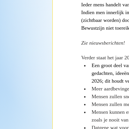
Ieder mens handelt van
Indien men innerlijk in
(zichtbaar worden) doo
Bewustzijn niet toereik
Zie nieuwsberichten!
Verder staat het jaar 2
Een groot deel v
gedachten, ideeën
2026; dit houdt 
Meer aardbevinge
Mensen zullen snel
Mensen zullen me
Mensen kunnen erv
zoals je nooit va
Datgene wat voorh