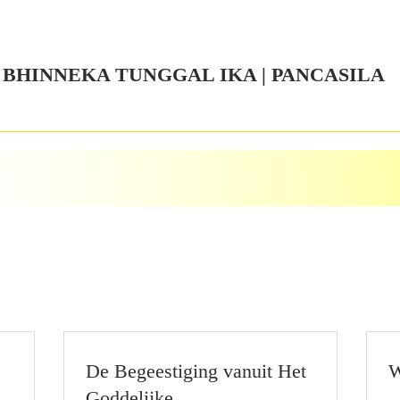
  | BHINNEKA TUNGGAL IKA | PANCASILA
De Begeestiging vanuit Het
W
Goddelijke