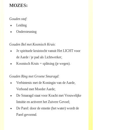
MOZES:
Gouden staf:
Leiding
Ondersteuning
Gouden Bol met Kosmisch Kruis:
Je spirituele kruistocht vanuit Het LICHT voor 
de Aarde / je pad als Lichtwerker;
Kosmisch Kruis = splitsing (je wegen).
Gouden Ring met Groene Smaragd:
Verbintenis met de Koningin van de Aarde, 
Verbond met Moeder Aarde;
De Smaragd staat voor Kracht met Vrouwelijke 
Intuïtie en activeert het Zuivere Gevoel;
De Parel: door de emotie (het water) wordt de 
Parel gevormd.