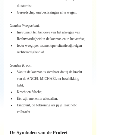
duisternis;
Gereedschap om beslissingen af te wegen.
Gouden Weegschaal:
Instrument ten behoeve van het afwegen van 
Rechtvaardigheid in de kosmos en in het aardse;
Ieder weegt per moment/per situatie zijn eigen 
rechtvaardigheid af.
Gouden Kroon:
Vanuit de kosmos is zichtbaar dat jij de kracht 
van de ANGEL MICHAËL ter beschikking 
hebt;
Kracht en Macht;
Één zijn met en in alles/allen;
Eindpunt, de bekroning als jij je Taak hebt 
volbracht.
De Symbolen van de Profeet 