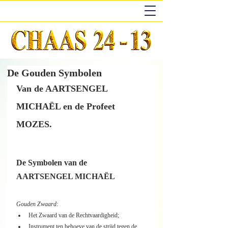
De Gouden Symbolen
Van de AARTSENGEL 
MICHAËL en de Profeet 
MOZES.
De Symbolen van de 
AARTSENGEL MICHAËL
Gouden Zwaard:
Het Zwaard van de Rechtvaardigheid;
Instrument ten behoeve van de strijd tegen de 