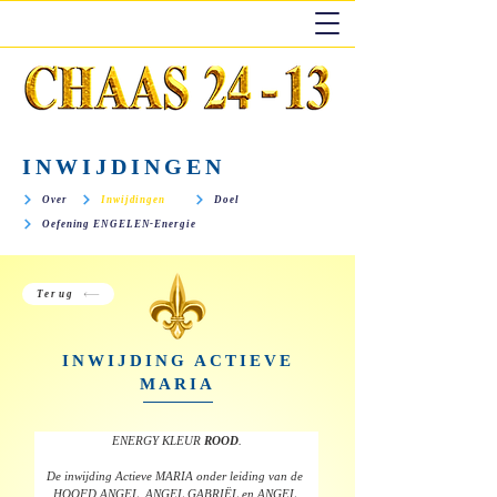
INWIJDINGEN
Over
Inwijdingen
Doel
Oefening ENGELEN-Energie
Terug
INWIJDING ACTIEVE
MARIA
ENERGY KLEUR 
ROOD
.
De inwijding Actieve MARIA onder leiding van de 
HOOFD ANGEL, ANGEL GABRIËL en ANGEL 