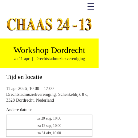
Workshop Dordrecht
za 11 apr
  |  
Drechtstadmuziekvereniging
Tijd en locatie
11 apr 2026, 10:00 – 17:00
Drechtstadmuziekvereniging, Schenkeldijk 8 c,
3328 Dordrecht, Nederland
Andere datums
za 29 aug, 10:00
za 12 sep, 10:00
za 31 okt, 10:00